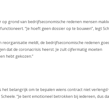
er op grond van bedrijfseconomische redenen mensen makke
unctioneert. “Je hoeft geen dossier op te bouwen”, legt Sche
en reorganisatie meldt, de bedrijfseconomische redenen goe
n dat de coronacrisis heerst. Je zult cijfermatig moeten
gen hebt gekozen.”
 het belangrijk om te bepalen wiens contract niet verlengd 
Scheele. “Je bent emotioneel betrokken bij iedereen, dus da