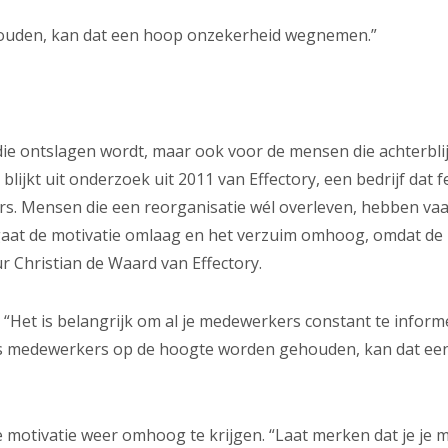
ouden, kan dat een hoop onzekerheid wegnemen.”
ie ontslagen wordt, maar ook voor de mensen die achterblijv
o blijkt uit onderzoek uit 2011 van Effectory, een bedrijf dat 
. Mensen die een reorganisatie wél overleven, hebben vaa
 gaat de motivatie omlaag en het verzuim omhoog, omdat de
r Christian de Waard van Effectory.
 “Het is belangrijk om al je medewerkers constant te infor
“Als medewerkers op de hoogte worden gehouden, kan dat e
e motivatie weer omhoog te krijgen. “Laat merken dat je je