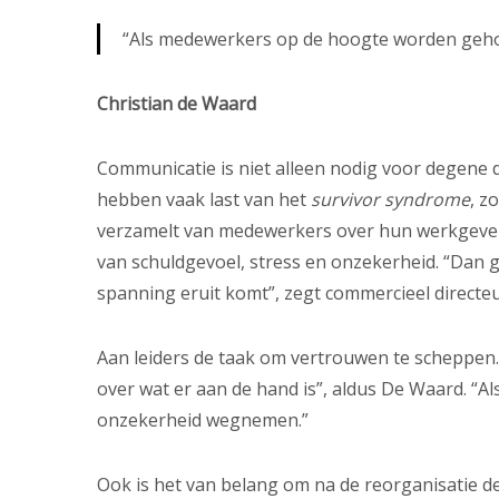
“Als medewerkers op de hoogte worden geh
Christian de Waard
Communicatie is niet alleen nodig voor degene d
hebben vaak last van het
survivor syndrome
, z
verzamelt van medewerkers over hun werkgevers
van schuldgevoel, stress en onzekerheid. “Dan
spanning eruit komt”, zegt commercieel directeu
Aan leiders de taak om vertrouwen te scheppen.
over wat er aan de hand is”, aldus De Waard. 
onzekerheid wegnemen.”
Ook is het van belang om na de reorganisatie d