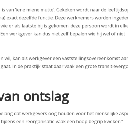
ie is van ‘iene miene mutte’. Gekeken wordt naar de leeftijd
na) exact dezelfde functie. Deze werknemers worden ingedee
wie er als laatste bij is gekomen: deze persoon wordt in elk
 “Een werkgever kan dus niet zelf bepalen wie hij wel of niet
n wil, kan als werkgever een vaststellingsovereenkomst aa
gaat. In de praktijk staat daar vaak een grote transitieverg
van ontslag
n belang dat werkgevers oog houden voor het menselijke aspe
 tijdens een reorganisatie vaak een hoop begrip kweken.”