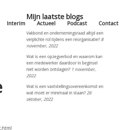
Mijn laatste blogs
Interim
Actueel
Podcast
Contact
Vakbond en ondernemingsraad altijd een
verplichte rol tijdens een reorganisatie?
8
november, 2022
Wat is een opzegverbod en waarom kan
een medewerker daardoor in beginsel
niet worden ontslagen?
1 november,
2022
e
Wat is een vaststellingsovereenkomst en
wat moet er minimaal in staan?
26
oktober, 2022
t.html