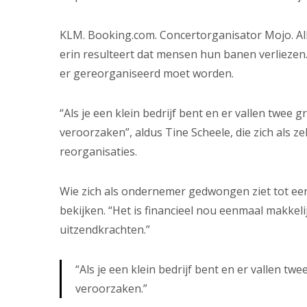
KLM. Booking.com. Concertorganisator Mojo. Alle
erin resulteert dat mensen hun banen verliezen.
er gereorganiseerd moet worden.
“Als je een klein bedrijf bent en er vallen twee
veroorzaken”, aldus Tine Scheele, die zich als ze
reorganisaties.
Wie zich als ondernemer gedwongen ziet tot een
bekijken. “Het is financieel nou eenmaal makkeli
uitzendkrachten.”
“Als je een klein bedrijf bent en er vallen t
veroorzaken.”