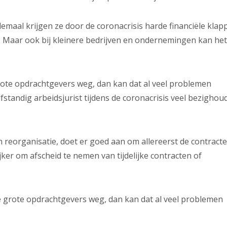
maal krijgen ze door de coronacrisis harde financiële klap
 Maar ook bij kleinere bedrijven en ondernemingen kan het 
 grote opdrachtgevers weg, dan kan dat al veel problemen
lfstandig arbeidsjurist tijdens de coronacrisis veel bezighou
 reorganisatie, doet er goed aan om allereerst de contracte
jker om afscheid te nemen van tijdelijke contracten of
wee grote opdrachtgevers weg, dan kan dat al veel problemen